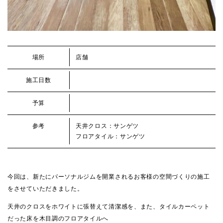
場所
店舗
施工日数
予算
参考
天井クロス：サンゲツ
フロアタイル：サンゲツ
今回は、新たにパーソナルジムを開業されるお客様の空間づくりの施工
をさせていただきました。
天井のクロスをホワイトに張替えて清潔感を、また、タイルカーペット
だった床を木目調のフロアタイルへ